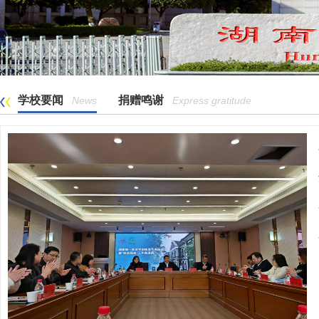
学校要闻
捐赠鸣谢
News
Express gratitude