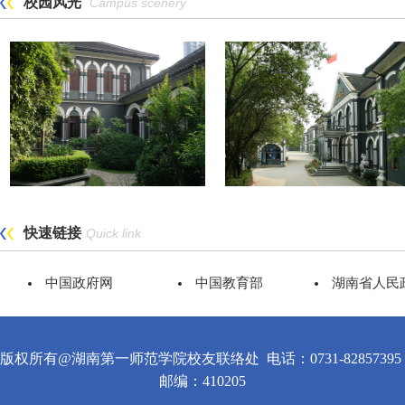
校园风光
Campus scenery
快速链接
Quick link
中国政府网
中国教育部
湖南省人民
版权所有@湖南第一师范学院校友联络处
电话：0731-82857395
邮编：410205