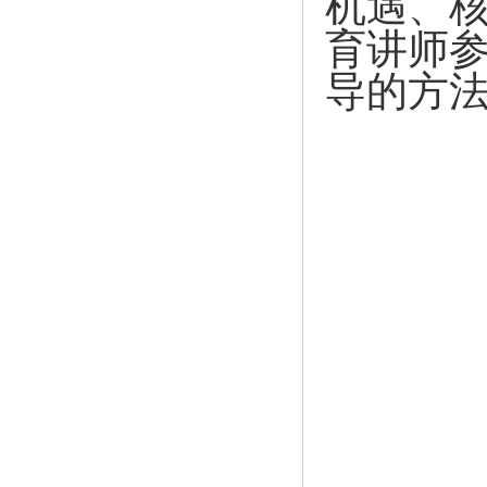
机遇、
育讲师参
导的方