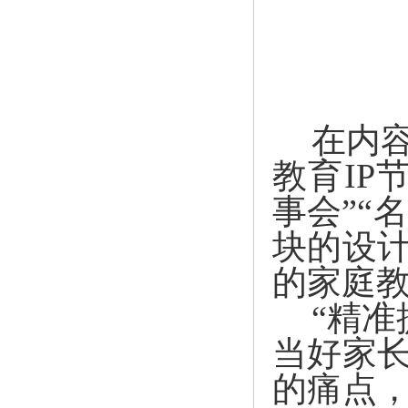
在内
教育IP
事会”“
块的设
的家庭
“精
当好家长
的痛点