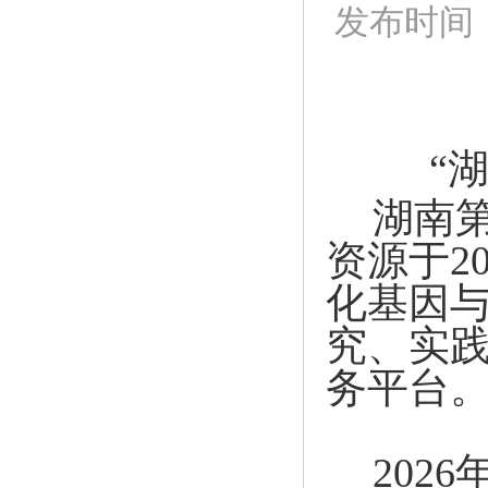
发布时间：[
“
湖南
资源于2
化基因
究、实
务平台
202