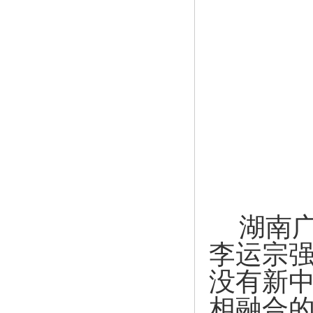
湖南
李运宗强
没有新中
相融合