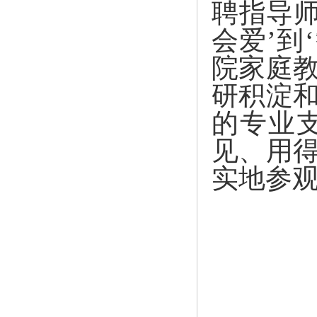
聘指导师
会爱’到
院家庭
研积淀
的专业
见、用
实地参