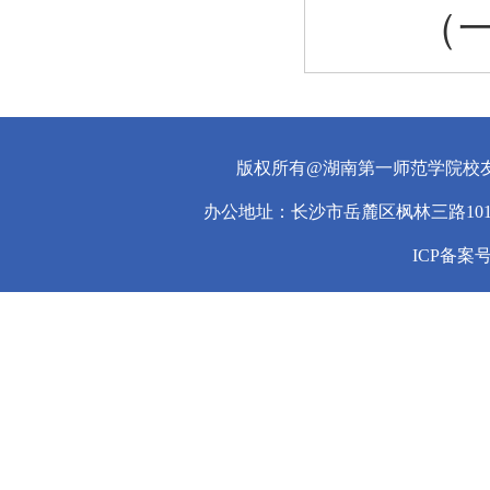
（
版权所有@湖南第一师范学院校
办公地址：长沙市岳麓区枫林三路101
ICP备案