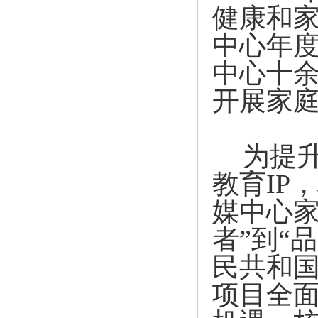
健康和家
中心年
中心十
开展家庭
为提
教育IP
媒中心家
者”到“
民共和国
项目全面