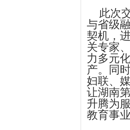
此次
与省级融
契机，
关专家
力多元
产。同时
妇联、
让湖南
升腾为
教育事