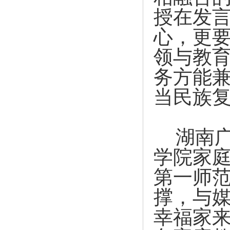
授在发
心，更要
领与教育
务方能
当民族
湖南
学院家
第一师
撑，与
幸福家